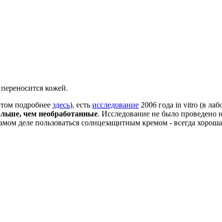
 переносится кожей.
этом подробнее
здесь
), есть
исследование
2006 года in vitro (в ла
ольше, чем необработанные
. Исследование не было проведено 
амом деле пользоваться солнцезащитным кремом - всегда хороша