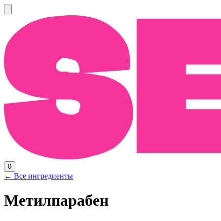
0
← Все ингредиенты
Метилпарабен