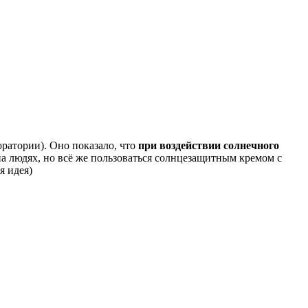
боратории). Оно показало, что
при воздействии солнечного
на людях, но всё же пользоваться солнцезащитным кремом с
я идея)