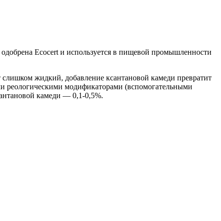
ь одобрена Ecocert и используется в пищевой промышленности
т слишком жидкий, добавление ксантановой камеди превратит
мыми реологическими модификаторами (вспомогательными
антановой камеди — 0,1-0,5%.