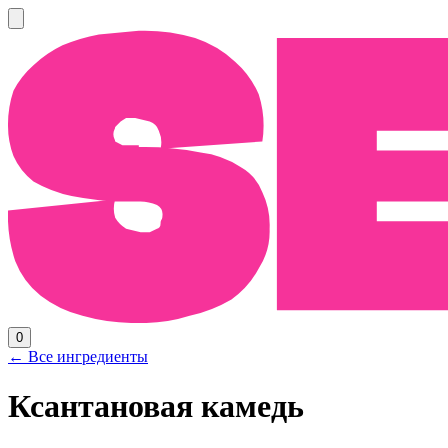
0
← Все ингредиенты
Ксантановая камедь