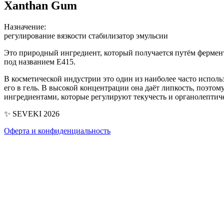
Xanthan Gum
Назначение:
регулирование вязкости
стабилизатор эмульсии
Это природный ингредиент, который получается путём фермент
под названием E415.
В косметической индустрии это один из наиболее часто испол
его в гель. В высокой концентрации она даёт липкость, поэт
ингредиентами, которые регулируют текучесть и органолептич
✨ SEVEKI 2026
Оферта и конфиденциальность