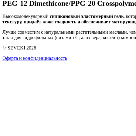
PEG-12 Dimethicone/​PPG-20 Crosspolym
Высокомолекулярный
силиконовый эластомерный гель
, кот
текстуру, придаёт коже гладкость и обеспечивает матирую
Лучше совместим с натуральными растительными маслами, чем 
так и для гидрофильных (витамин С, алоэ вера, кофеин) компон
✨ SEVEKI 2026
Оферта и конфиденциальность