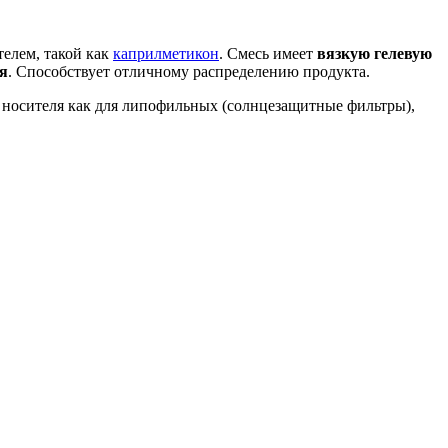
телем, такой как
каприлметикон
. Смесь имеет
вязкую гелевую
ия
. Способствует отличному распределению продукта.
е носителя как для липофильных (солнцезащитные фильтры),