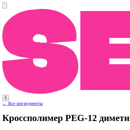
0
← Все ингредиенты
Кроссполимер PEG-12 димети