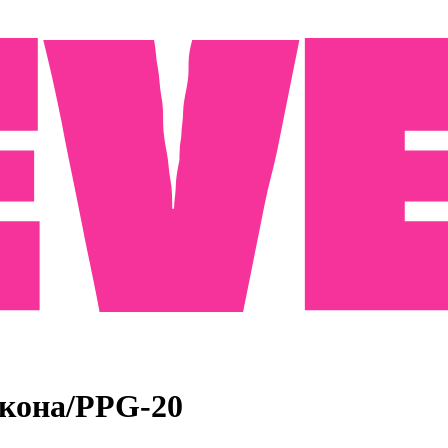
кона/PPG-20