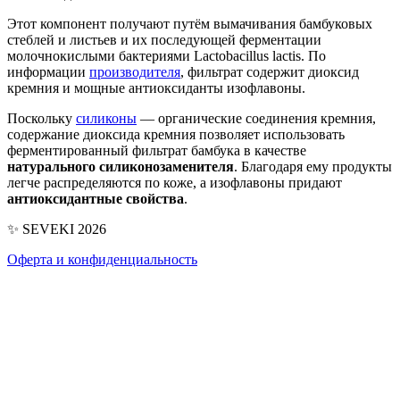
Этот компонент получают путём вымачивания бамбуковых
стеблей и листьев и их последующей ферментации
молочнокислыми бактериями Lactobacillus lactis. По
информации
производителя
, фильтрат содержит диоксид
кремния и мощные антиоксиданты изофлавоны.
Поскольку
силиконы
— органические соединения кремния,
содержание диоксида кремния позволяет использовать
ферментированный фильтрат бамбука в качестве
натурального силиконозаменителя
. Благодаря ему продукты
легче распределяются по коже, а изофлавоны придают
антиоксидантные свойства
.
✨ SEVEKI 2026
Оферта и конфиденциальность