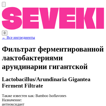
0
← Все ингредиенты
Фильтрат ферментированной
лактобактериями
арундинарии гигантской
Lactobacillus/​Arundinaria Gigantea
Ferment Filtrate
Также известен как:
Bamboo Isoflavones
Назначение:
антиоксидант