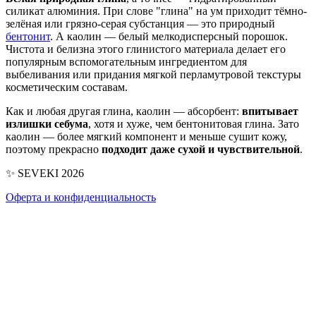
силикат алюминия. При слове "глина" на ум приходит тёмно-
зелёная или грязно-серая субстанция — это природный
бентонит
. А каолин — белый мелкодисперсный порошок.
Чистота и белизна этого глинистого материала делает его
популярным вспомогательным ингредиентом для
выбеливания или придания мягкой перламутровой текстуры
косметическим составам.
Как и любая другая глина, каолин — абсорбент:
впитывает
излишки себума
, хотя и хуже, чем бентонитовая глина. Зато
каолин — более мягкий компонент и меньше сушит кожу,
поэтому прекрасно
подходит даже сухой и чувствительной
.
✨ SEVEKI 2026
Оферта и конфиденциальность