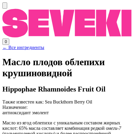
0
← Все ингредиенты
Масло плодов облепихи
крушиновидной
Hippophae Rhamnoides Fruit Oil
Также известен как:
Sea Buckthorn Berry Oil
Назначение:
антиоксидант
эмолент
Масло из ягод облепихи с уникальным составом жирных
кислот: 65% масла составляет комбинация редкой
омеги-7
(пальмитолевой кислоты) и более распространённой