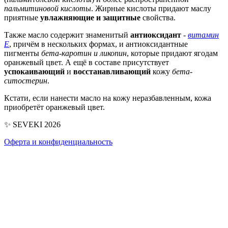
пальмитиновой кислоты
. Жирные кислоты придают маслу
приятные
увлажняющие и защитные
свойства.
Также масло содержит знаменитый
антиоксидант
-
витамин
Е
, причём в нескольких формах, и антиоксидантные
пигменты
бета-каротин и ликопин
, которые придают ягодам
оранжевый цвет. А ещё в составе присутствует
успокаивающий
и
восстанавливающий
кожу
бета-
ситостерин
.
Кстати, если нанести масло на кожу неразбавленным, кожа
приобретёт оранжевый цвет.
✨ SEVEKI 2026
Оферта и конфиденциальность