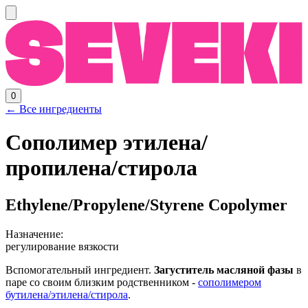
0
← Все ингредиенты
Сополимер этилена/
пропилена/стирола
Ethylene/Propylene/Styrene Copolymer
Назначение:
регулирование вязкости
Вспомогательный ингредиент.
Загуститель масляной фазы
в
паре со своим близким родственником -
сополимером
бутилена/этилена/стирола
.