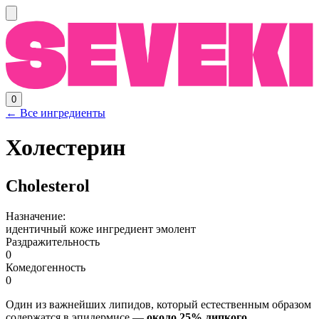
0
← Все ингредиенты
Холестерин
Cholesterol
Назначение:
идентичный коже ингредиент
эмолент
Раздражительность
0
Комедогенность
0
Один из важнейших липидов, который естественным образом
содержатся в эпидермисе —
около 25% липкого