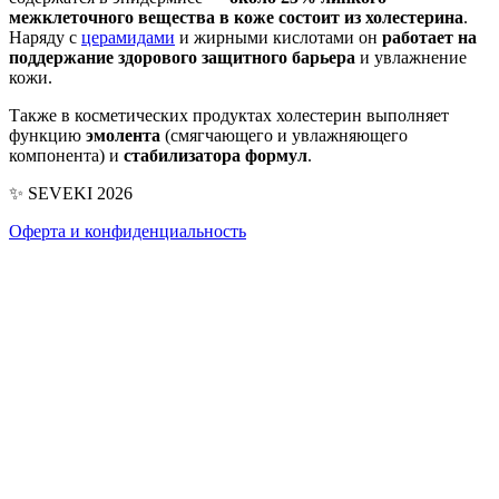
межклеточного вещества в коже состоит из холестерина
.
Наряду с
церамидами
и жирными кислотами он
работает на
поддержание здорового защитного барьера
и увлажнение
кожи.
Также в косметических продуктах холестерин выполняет
функцию
эмолента
(смягчающего и увлажняющего
компонента) и
стабилизатора формул
.
✨ SEVEKI 2026
Оферта и конфиденциальность