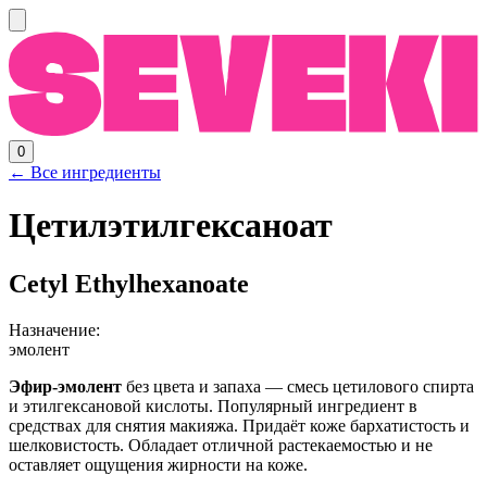
0
← Все ингредиенты
Цетилэтилгексаноат
Cetyl Ethylhexanoate
Назначение:
эмолент
Эфир-эмолент
без цвета и запаха — смесь цетилового спирта
и этилгексановой кислоты. Популярный ингредиент в
средствах для снятия макияжа. Придаёт коже бархатистость и
шелковистость. Обладает отличной растекаемостью и не
оставляет ощущения жирности на коже.