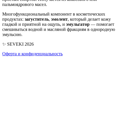
пальмоядрового масел.
Многофункциональный компонент в косметических
продуктах:
загуститель
,
эмолент
, который делает кожу
гладкой и приятной на ощупь, и
эмульгатор
— помогает
смешиваться водной и масляной фракциям в однородную
эмульсию.
✨ SEVEKI 2026
Оферта и конфиденциальность