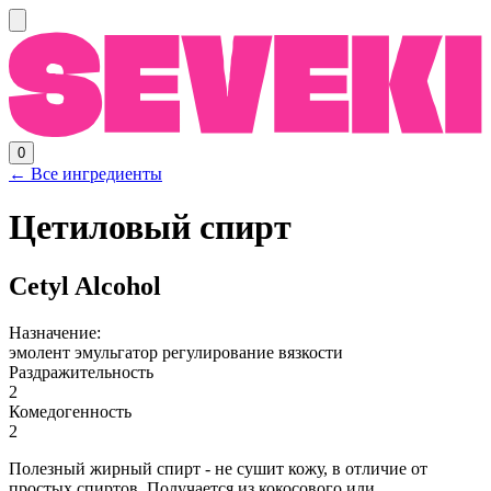
0
← Все ингредиенты
Цетиловый спирт
Cetyl Alcohol
Назначение:
эмолент
эмульгатор
регулирование вязкости
Раздражительность
2
Комедогенность
2
Полезный жирный спирт - не сушит кожу, в отличие от
простых спиртов. Получается из кокосового или