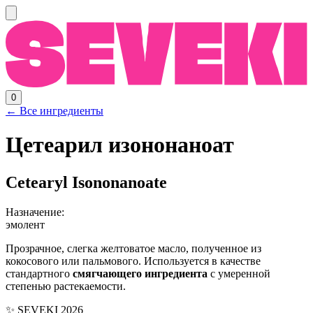
0
← Все ингредиенты
Цетеарил изононаноат
Cetearyl Isononanoate
Назначение:
эмолент
Прозрачное, слегка желтоватое масло, полученное из
кокосового или пальмового. Используется в качестве
стандартного
смягчающего ингредиента
с умеренной
степенью растекаемости.
✨ SEVEKI 2026