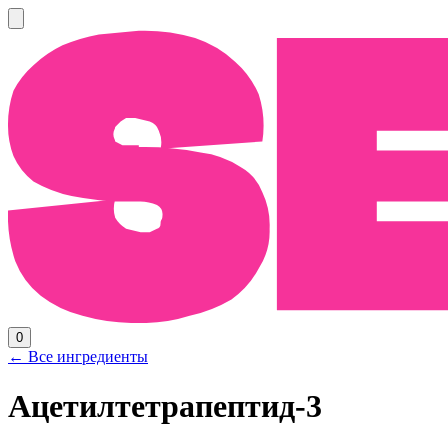
0
← Все ингредиенты
Ацетилтетрапептид-3