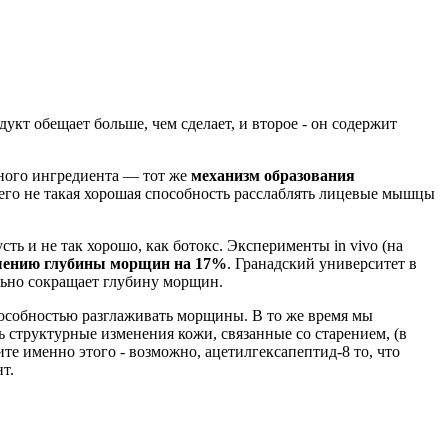
дукт обещает больше, чем сделает, и второе - он содержит
ого ингредиента — тот же
механизм образования
 него не такая хорошая способность расслаблять лицевые мышцы
сть и не так хорошо, как ботокс. Эксперименты in vivo (на
ению глубины морщин на 17%
. Гранадский университет в
ьно сокращает глубину морщин.
пособностью разглаживать морщины. В то же время мы
ть структурные изменения кожи, связанные со старением, (в
те именно этого - возможно, ацетилгексапептид-8 то, что
т.