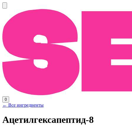
0
← Все ингредиенты
Ацетилгексапептид-8