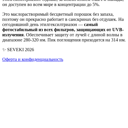
он доступен во всем мире в концентрации до 5%.
Это маслорастворимый бесцветный порошок без запаха,
поэтому он прекрасно работает в санскринах без отдушек. На
сегодняшний день этилгексилтриазон —
самый
фотостабильный из всех фильтров, защищающих от UVB-
излучения
. Обеспечивает защиту от лучей с длиной волны в
диапазоне 280-320 нм. Пик поглощения приходится на 314 нм.
✨ SEVEKI 2026
Оферта и конфиденциальность