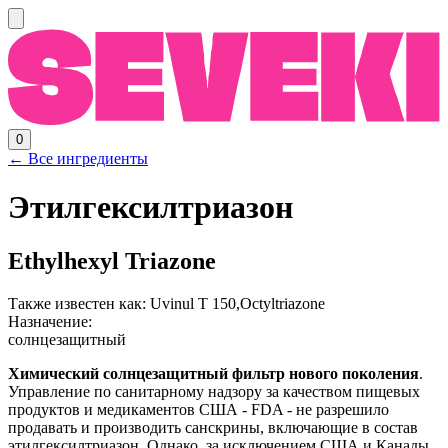
0
← Все ингредиенты
Этилгексилтриазон
Ethylhexyl Triazone
Также известен как:
Uvinul T 150,Octyltriazone
Назначение:
солнцезащитный
Химический солнцезащитный фильтр нового поколения
.
Управление по санитарному надзору за качеством пищевых
продуктов и медикаментов США - FDA - не разрешило
продавать и производить санскрины, включающие в состав
этилгексилтриазон. Однако, за исключением США и Канады,